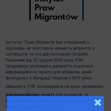
Інститут Прав Мігрантів був створений у
відповідь на зростаючу кількість мігрантів у
суспільстві та їхні діагностовані потреби.
Рішенням від 22 грудня 2020 року ІПМ
продовжує розвивати діяльність існуючого
інформаційного пункту для мігрантів, який
функціонує у Фундації Україна з 2017 року.
Діяльність ІПМ зосереджена на двох напрямках:
Інформаційному пункті
для іноземців та
професійній діяльності
у сфері міграційного
права і соціальної інтеграції.