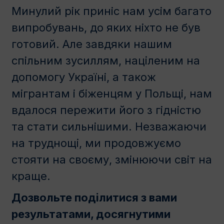
Минулий рік приніс нам усім багато
випробувань, до яких ніхто не був
готовий. Але завдяки нашим
спільним зусиллям, нацiленим на
допомогу Україні, а також
мігрантам і біженцям у Польщі, нам
вдалося пережити його з гідністю
та стати сильнішими. Незважаючи
на труднощi, ми продовжуємо
стояти на своєму, змінюючи світ на
краще.
Дозвольте поділитися з вами
результатами, досягнутими