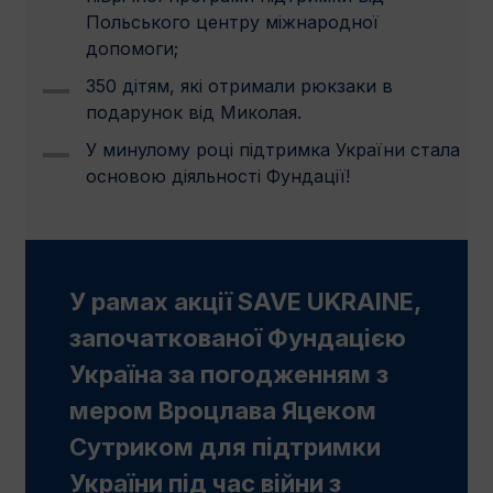
Польського центру міжнародної
допомоги;
350 дітям, які отримали рюкзаки в
подарунок від Миколая.
У минулому році підтримка України стала
основою діяльності Фундації!
У рамах акції SAVE UKRAINE,
започаткованої Фундацією
Україна за погодженням з
мером Вроцлава Яцеком
Сутриком для підтримки
України під час війни з