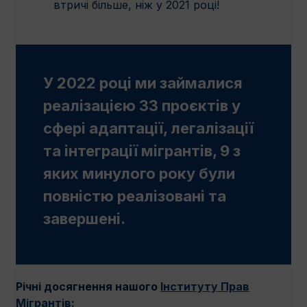
втричі більше, ніж у 2021 році!
У 2022 році ми займалися
реалiзацiєю 33 проєктів у
сфері адаптації, легалізації
та інтеграції мігрантів, 9 з
яких минулого року були
повністю реалізовані та
завершені.
Річні досягнення нашого
Інституту Прав
Мігрантів
: