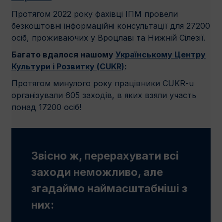
Протягом 2022 року фахівці ІПМ провели
безкоштовні інформаційні консультації для 27200
осiб, проживаючих у Вроцлаві та Нижній Сілезії.
Багато вдалося нашому
Українському Центру
Культури і Розвитку (CUKR)
:
Протягом минулого року працівники CUKR-u
організували 605 заходів, в яких взяли участь
понад 17200 осіб!
Звісно ж, ​​перерахувати всі
заходи неможливо, але
згадаймо наймасштабнiші з
них: