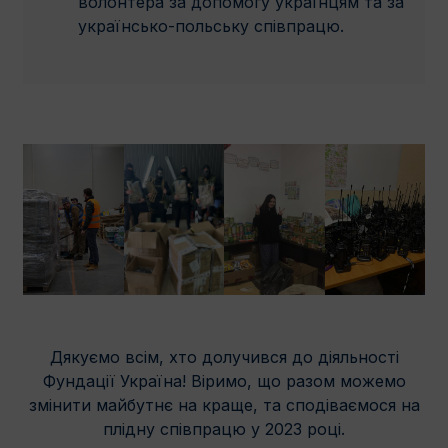
волонтера за допомогу українцям та за
українсько-польську співпрацю.
Дякуємо всім, хто долучився до діяльності
Фундації Україна! Віримо, що разом можемо
змінити майбутнє на краще, та сподіваємося на
плідну співпрацю у 2023 році.