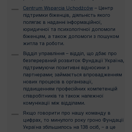
Centrum Wsparcia Uchodźców
– Центр
підтримки біженців, діяльність якого
полягає в наданні інформаційної,
юридичної та психологічної допомоги
біженцям, а також допомоги з пошуком
житла та роботи.
Відділ управління – відділ, що дбає про
безперервний розвиток Фундації Україна,
підтримуючи позитивні відносини з
партнерами; займається впровадженням
нових процесів в організації,
пiдвищенням професійних компетенцій
співробітників та також належної
комунікації між відділами.
Якщо говорити про нашу команду в
цифрах, то минулого року гроно Фундації
Україна збільшилось на 138 осіб, – а це