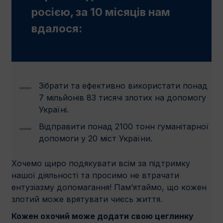
росією, за 10 місяців нам
вдалося:
Зібрати та ефективно використати понад
7 мільйонів 83 тисячі злотих на допомогу
Україні.
Відправити понад 2100 тонн гуманітарної
допомоги у 20 міст України.
Хочемо щиро подякувати всім за підтримку
нашої діяльності та просимо не втрачати
ентузіазму допомагання! Пам’ятаймо, що кожен
злотий може врятувати чиєсь життя.
Кожен охочий може додати свою цеглинку