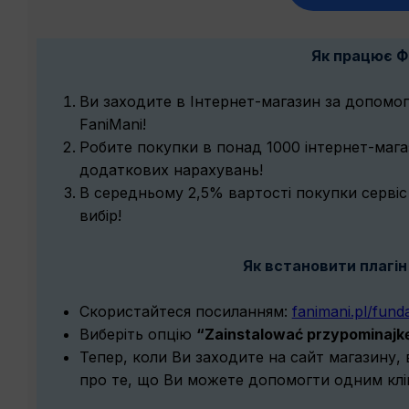
Як працює Ф
Ви заходите в Інтернет-магазин за допомог
FaniMani!
Робите покупки в понад 1000 інтернет-магаз
додаткових нарахувань!
В середньому 2,5% вартості покупки сервіс
вибір!
Як встановити плагін
Скористайтеся посиланням:
fanimani.pl/fund
Виберіть опцію
“Zainstalować przypominajk
Тепер, коли Ви заходите на сайт магазину
про те, що Ви можете допомогти одним клі