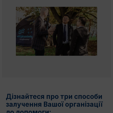
Дізнайтеся про три способи
залучення Вашої організації
до допомоги: