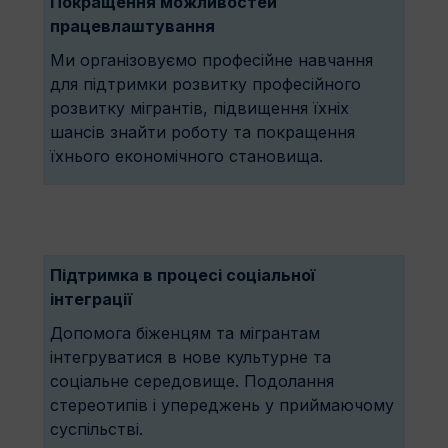
Покращення можливостей
працевлаштування
Ми організовуємо професійне навчання
для підтримки розвитку професійного
розвитку мігрантів, підвищення їхніх
шансів знайти роботу та покращення
їхнього економічного становища.
Підтримка в процесі соціальної
інтеграції
Допомога біженцям та мігрантам
інтегруватися в нове культурне та
соціальне середовище. Подолання
стереотипів і упереджень у приймаючому
суспільстві.