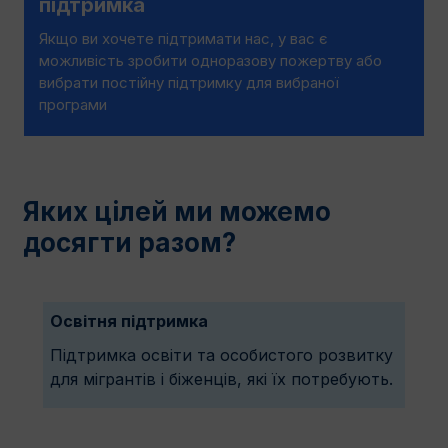
підтримка
Якщо ви хочете підтримати нас, у вас є
можливість зробити одноразову пожертву або
вибрати постійну підтримку для вибраної
програми
Яких цілей ми можемо
досягти разом?
Освітня підтримка
Підтримка освіти та особистого розвитку
для мігрантів і біженців, які їх потребують.