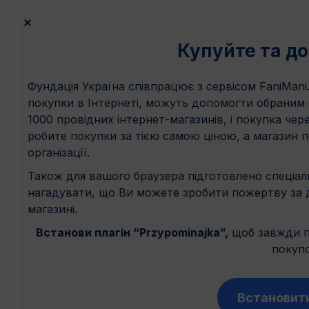
Купуйте та д
Фундація Україна співпрацює з сервісом FaniMani
покупки в Інтернеті, можуть допомогти обраним о
1000 провідних інтернет-магазинів, і покупка чер
робите покупки за тією самою ціною, а магазин 
організації.
Також для вашого браузера підготовлено спеціаль
нагадувати, що Ви можете зробити пожертву за 
магазині.
Встанови плагін “Przypominajka”,
щоб завжди па
покупо
Встановити