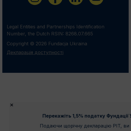
Legal Entities and Partnerships Identification
Number, the Dutch RSIN: 8268.07.665
Copyright © 2026 Fundacja Ukraina
Декларація доступності
Перекажіть 1,5% податку Фундації У
Подаючи щорічну декларацію PIT, ви 