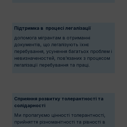
Підтримка в процесі легалізації
допомога мігрантам в отриманні
документів, що легалізують їхнє
перебування, усунення багатьох проблем і
невизначеностей, пов’язаних з процесом
легалізації перебування та праці.
Сприяння розвитку толерантності та
солідарності
Ми пропагуємо цінності толерантності,
прийняття різноманітності та рівності в