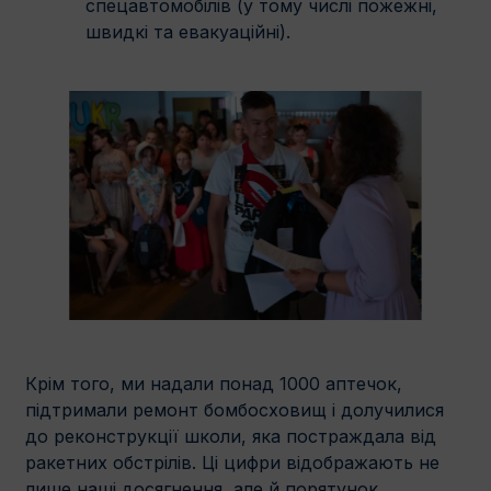
спецавтомобілів (у тому числі пожежні,
швидкі та евакуаційні).
Крім того, ми надали понад 1000 аптечок,
підтримали ремонт бомбосховищ і долучилися
до реконструкції школи, яка постраждала від
ракетних обстрілів. Ці цифри відображають не
лише наші досягнення, але й порятунок