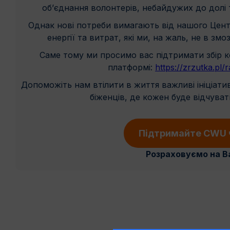
об’єднання волонтерів, небайдужих до долі т
Однак нові потреби вимагають від нашого Центр
енергії та витрат, які ми, на жаль, не в зм
Саме тому ми просимо вас підтримати збір ко
платформі:
https://zrzutka.p
Допоможіть нам втілити в життя важливі ініціатив
біженців, де кожен буде відчуват
Підтримайте CWU ч
Розраховуємо на В