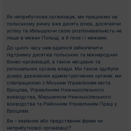
Як неприбуткова організація, ми працюємо на
польському ринку вже десять років, досягаючи
успіху та збільшуючи свою розпізнавальність не
лише в межах Польщі, а й поза її межами.
До цього часу нам вдалося забезпечити
підтримку десятків польських та міжнародних
бізнес-організацій, а також місцевих та
регіональних органів влади. Ми також здобули
довіру державних адміністративних органів: ми
співпрацюємо з Міським Управлінням міста
Вроцлав, Управлінням Нижньосілезького
воєводства, Маршалком Нижньосілезького
воєводства та Районним Управлінням Праці у
Вроцлаві.
Ви – керівник або представник фірми чи
неприбуткової організації?