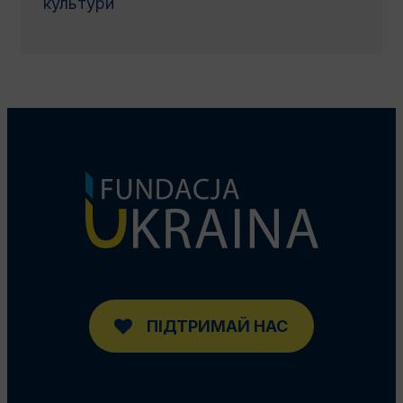
культури
ПІДТРИМАЙ НАС