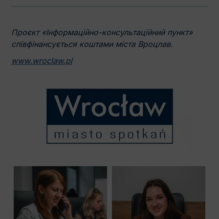
Проєкт «Інформаційно-консультаційний пункт»
співфінансується коштами міста Вроцлав.
www.wroclaw.pl