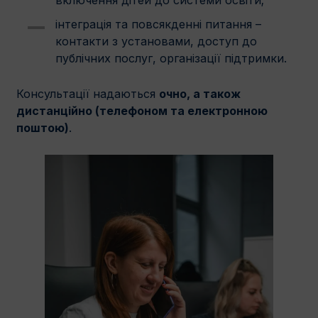
включення дітей до системи освіти;
інтеграція та повсякденні питання –
контакти з установами, доступ до
публічних послуг, організації підтримки.
Консультації надаються
очно, а також
дистанційно (телефоном та електронною
поштою)
.