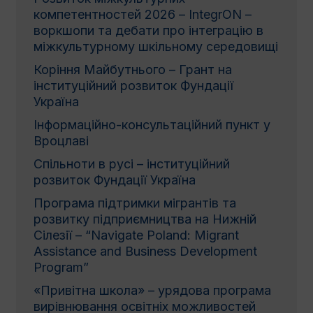
компетентностей 2026 – IntegrON –
воркшопи та дебати про інтеграцію в
міжкультурному шкільному середовищі
Коріння Майбутнього – Грант на
інституційний розвиток Фундації
Україна
Інформаційно-консультаційний пункт у
Вроцлаві
Спільноти в русі – інституційний
розвиток Фундації Україна
Програма підтримки мігрантів та
розвитку підприємництва на Нижній
Сілезії – “Navigate Poland: Migrant
Assistance and Business Development
Program”
«Привітна школа» – урядова програма
вирівнювання освітніх можливостей