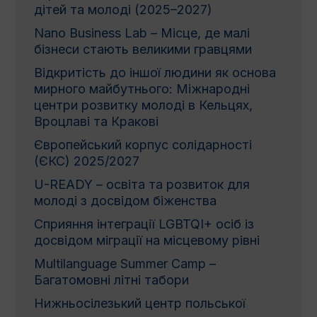
дітей та молоді (2025–2027)
Nano Business Lab – Місце, де малі
бізнеси стають великими гравцями
Відкритість до іншої людини як основа
мирного майбутнього: Міжнародні
центри розвитку молоді в Кельцях,
Вроцлаві та Кракові
Європейський корпус солідарності
(ЄКС) 2025/2027
U-READY – освіта та розвиток для
молоді з досвідом біженства
Сприяння інтеграції LGBTQI+ осіб із
досвідом міграції на місцевому рівні
Multilanguage Summer Camp –
Багатомовні літні табори
Нижньосілезький центр польської