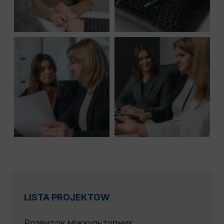
LISTA PROJEKTOW
Розвиток міжкультурних