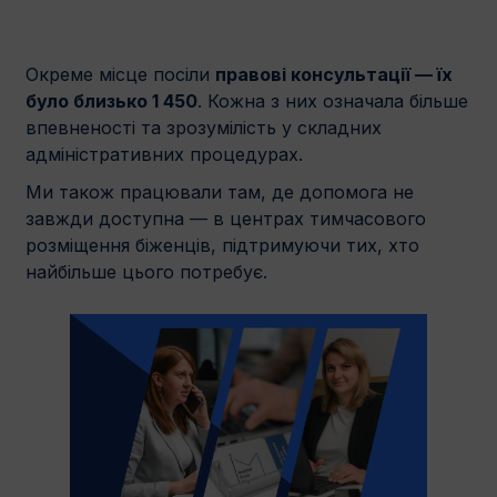
Окреме місце посіли
правові консультації — їх
було близько 1 450
. Кожна з них означала більше
впевненості та зрозумілість у складних
адміністративних процедурах.
Ми також працювали там, де допомога не
завжди доступна — в центрах тимчасового
розміщення біженців, підтримуючи тих, хто
найбільше цього потребує.