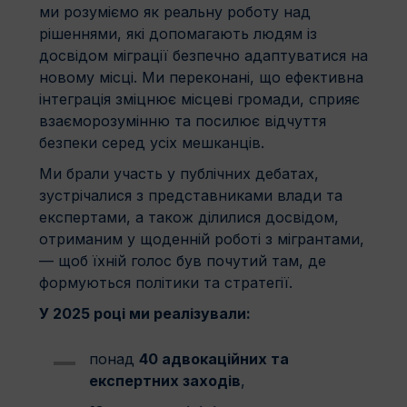
ми розуміємо як реальну роботу над
рішеннями, які допомагають людям із
досвідом міграції безпечно адаптуватися на
новому місці. Ми переконані, що ефективна
інтеграція зміцнює місцеві громади, сприяє
взаєморозумінню та посилює відчуття
безпеки серед усіх мешканців.
Ми брали участь у публічних дебатах,
зустрічалися з представниками влади та
експертами, а також ділилися досвідом,
отриманим у щоденній роботі з мігрантами,
— щоб їхній голос був почутий там, де
формуються політики та стратегії.
У 2025 році ми реалізували:
понад
40 адвокаційних та
експертних заходів
,