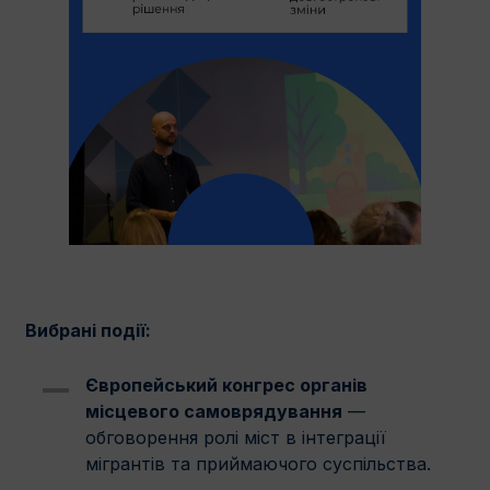
Вибрані події:
Європейський конгрес органів
місцевого самоврядування
—
обговорення ролі міст в інтеграції
мігрантів та приймаючого суспільства.