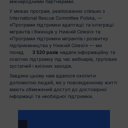
міжнародними партнерами.
У межах програм, реалізованих спільно з
International Rescue Committee Polska, —
«Програми підтримки адаптації та інтеграції
мігрантів і біженців у Нижній Сілезії» та
«Програми підтримки мігрантів і розвитку
підприємництва у Нижній Сілезії» — ми
понад
3 520 разів
надали інформаційну та
освітню підтримку під час вебінарів, групових
зустрічей і виїзних заходів.
Завдяки цьому нам вдалося охопити
допомогою людей, які у повсякденному житті
мають обмежений доступ до достовірної
інформації та необхідної підтримки.