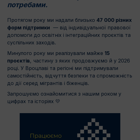
потребами.
Протягом року ми надали близько
47 000 різних
форм підтримки
— від індивідуальної правової
допомоги до освітніх і інтеграційних проєктів та
суспільних заходів.
Минулого року ми реалізували майже
15
проєктів
, частину з яких продовжуємо й у 2026
році. У Вроцлаві та регіоні ми підтримували
самостійність, відчуття безпеки та спроможність
до дії серед мігрантів і біженців.
Запрошуємо ознайомитися з нашим роком у
цифрах та історіях 💛