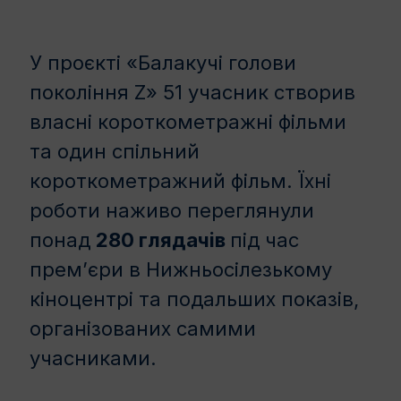
У проєкті «Балакучі голови
покоління Z» 51 учасник створив
власні короткометражні фільми
та один спільний
короткометражний фільм. Їхні
роботи наживо переглянули
понад
280 глядачів
під час
прем’єри в Нижньосілезькому
кіноцентрі та подальших показів,
організованих самими
учасниками.