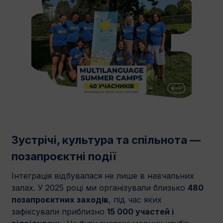
Зустрічі, культура та спільнота —
позапроєктні події
Інтеграція відбувалася не лише в навчальних
залах. У 2025 році ми організували близько
480
позапроєктних заходів
, під час яких
зафіксували приблизно
15 000 участей і