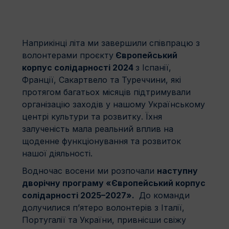
Наприкінці літа ми завершили співпрацю з
волонтерами проєкту
Європейський
корпус солідарності 2024
з Іспанії,
Франції, Сакартвело та Туреччини, які
протягом багатьох місяців підтримували
організацію заходів у нашому Українському
центрі культури та розвитку. Їхня
залученість мала реальний вплив на
щоденне функціонування та розвиток
нашої діяльності.
Водночас восени ми розпочали
наступну
дворічну програму «Європейський корпус
солідарності 2025–2027».
До команди
долучилися п’ятеро волонтерів з Італії,
Португалії та України, привнісши свіжу