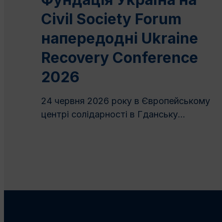
Civil Society Forum
напередодні Ukraine
Recovery Conference
2026
24 червня 2026 року в Європейському
центрі солідарності в Гданську...