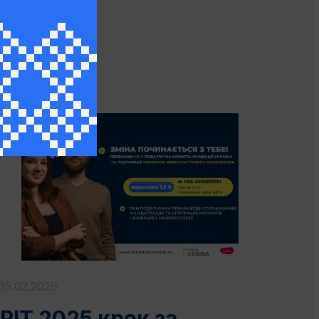
ІНШЕ
15.02.2026
PIT 2025 крок за