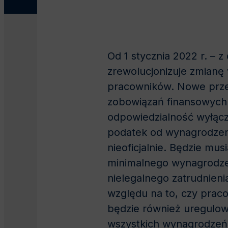
Od 1 stycznia 2022 r. – 
zrewolucjonizuje zmianę w
pracowników. Nowe przep
zobowiązań finansowych z
odpowiedzialność wyłącz
podatek od wynagrodzen
nieoficjalnie. Będzie m
minimalnego wynagrodzeni
nielegalnego zatrudnieni
względu na to, czy prac
będzie również uregulow
wszystkich wynagrodzeń 