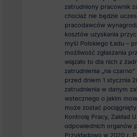
zatrudniony pracownik z
chociaż nie będzie uczes
pracodawców wynagrodzen
kosztów uzyskania przyc
myśl Polskiego Ładu – p
możliwość zgłaszania pr
wiązało to dla nich z ż
zatrudnienia „na czarno”
przed dniem 1 stycznia 
zatrudnienia w danym za
wstecznego o jakim mow
może zostać pociągnięty
Kontrolę Pracy, Zakład 
odpowiednich organów pr
Przykładowo w 2020 r. PI