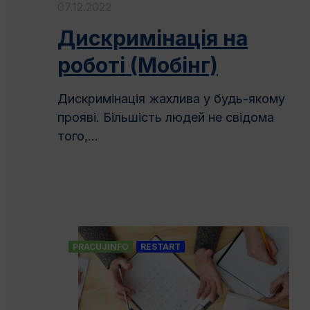
07.12.2022
Дискримінація на
роботі (Мобінг)
Дискримінація жахлива у будь-якому
прояві. Більшість людей не свідома
того,...
PRACUJINFO
RESTART