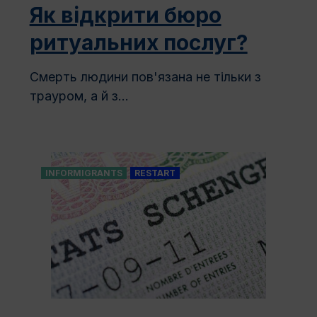
Як відкрити бюро
ритуальних послуг?
Смерть людини пов'язана не тільки з
трауром, а й з...
INFORMIGRANTS
RESTART