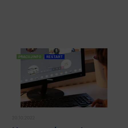
PRACUJINFO
RESTART
20.10.2022