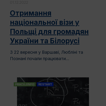
01.12.2022
Отримання
національної візи у
Польщі для громадян
України та Білорусі
З 22 вересня у Варшаві, Любліні та
Познані почали працювати...
PRACUJINFO
RESTART