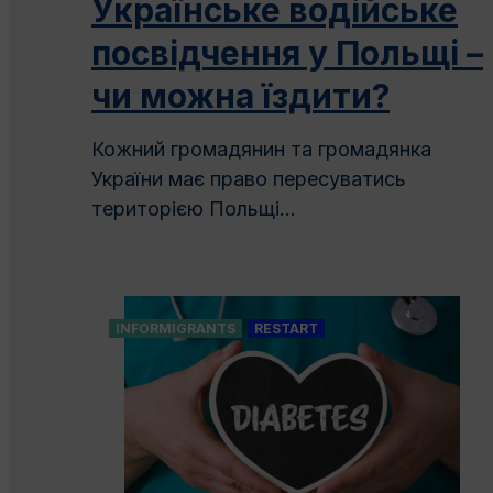
Українське водійське
посвідчення у Польщі –
чи можна їздити?
Кожний громадянин та громадянка
України має право пересуватись
територією Польщі...
INFORMIGRANTS
RESTART