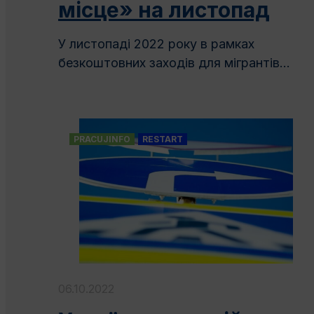
місце» на листопад
У листопаді 2022 року в рамках
безкоштовних заходів для мігрантів...
PRACUJINFO
RESTART
06.10.2022