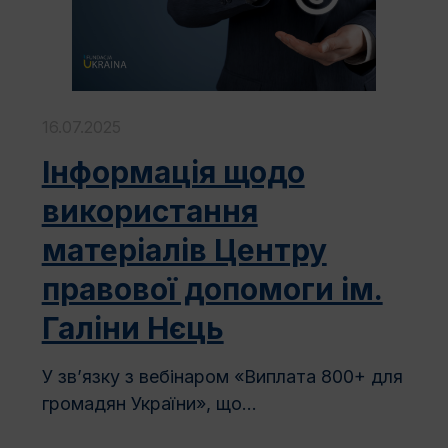
16.07.2025
Інформація щодо
використання
матеріалів Центру
правової допомоги ім.
Галіни Нєць
У зв’язку з вебінаром «Виплата 800+ для
громадян України», що...