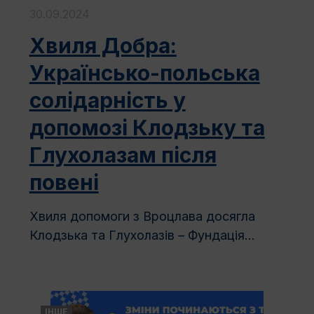
30.09.2024
Хвиля Добра:
Українсько-польська
солідарність у
допомозі Клодзьку та
Глухолазам після
повені
Хвиля допомоги з Вроцлава досягла
Клодзька та Глухолазів – Фундація...
ІНШЕ