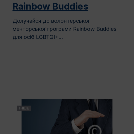
Rainbow Buddies
Долучайся до волонтерської
менторської програми Rainbow Buddies
для осіб LGBTQI+...
ІНШЕ