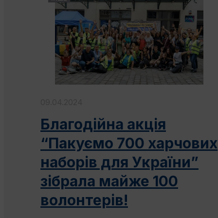
09.04.2024
Благодійна акція
“Пакуємо 700 харчових
наборів для України”
зібрала майже 100
волонтерів!