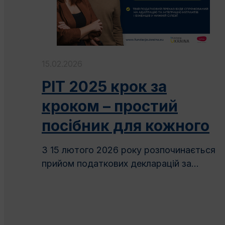
15.02.2026
PIT 2025 крок за
кроком – простий
посібник для кожного
З 15 лютого 2026 року розпочинається
прийом податкових декларацій за...