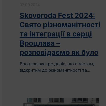
02.09.2024
Skovoroda Fest 2024:
Свято різноманітності
та інтеграції в серці
Вроцлава –
розповідаємо як було
Вроцлав вкотре довів, що є містом,
відкритим до різноманітності та...
ІНШЕ