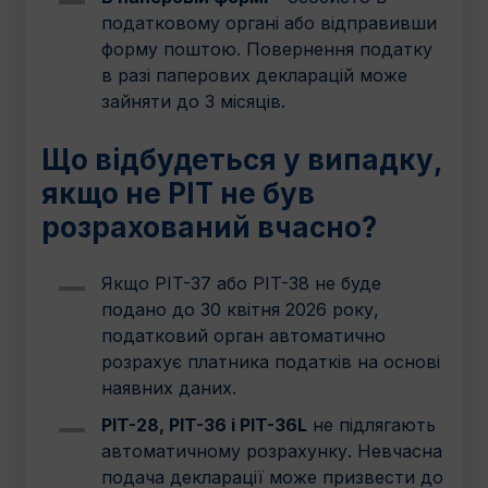
податковому органі або відправивши
форму поштою. Повернення податку
в разі паперових декларацій може
зайняти до 3 місяців.
Що відбудеться у випадку,
якщо не РIT не був
розрахований вчасно?
Якщо PIT-37 або PIT-38 не буде
подано до 30 квітня 2026 року,
податковий орган автоматично
розрахує платника податків на основі
наявних даних.
PIT-28, PIT-36 і PIT-36L
не підлягають
автоматичному розрахунку. Невчасна
подача декларації може призвести до