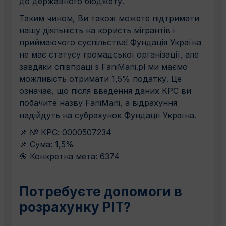
до державного бюджету.
Таким чином, Ви також можете підтримати
нашу діяльність на користь мігрантів і
приймаючого суспільства! Фундація Україна
не має статусу громадської організації, але
завдяки співпраці з FaniMani.pl ми маємо
можливість отримати 1,5% податку. Це
означає, що після введення даних КРС ви
побачите назву FaniMani, а відрахуння
надійдуть на субрахунок Фундації Україна.
📌 № КРС: 0000507234
📌 Сума: 1,5%
🎯 Конкретна мета: 6374
Потребуєте допомоги в
розрахунку PIT?