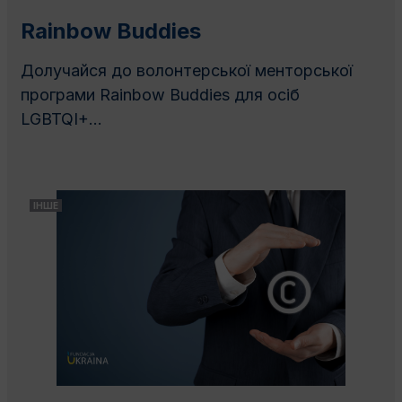
Rainbow Buddies
Долучайся до волонтерської менторської
програми Rainbow Buddies для осіб
LGBTQI+...
ІНШЕ