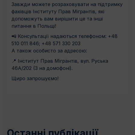
Завжди можете розраховувати на підтримку
фахівців Інституту Прав Мігрантів, які
допоможуть вам вирішити це та інші
питання в Польщі!
📲 Консультації надаються телефоном: +48
510 011 846; +48 571 330 203
А також особисто за адресою:
📍 Інститут Прав Мігрантів, вул. Руська
46А/202 (3 на домофоні).
Щиро запрошуємо!
Останні публікації