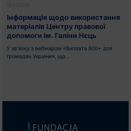
16.07.2025
Інформація щодо використання
матеріалів Центру правової
допомоги ім. Галіни Нєць
У зв’язку з вебінаром «Виплата 800+ для
громадян України», що...