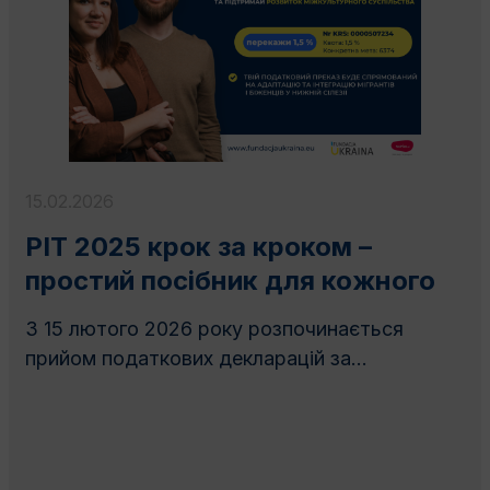
15.02.2026
PIT 2025 крок за кроком –
простий посібник для кожного
З 15 лютого 2026 року розпочинається
прийом податкових декларацій за...