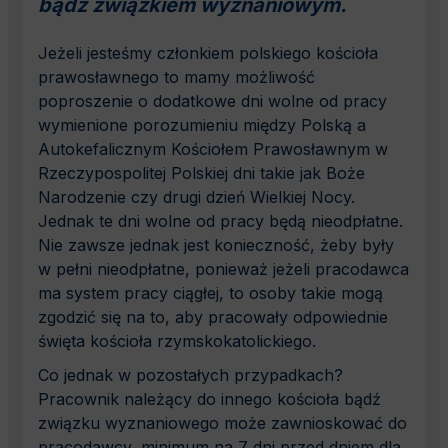
bądź związkiem wyznaniowym.
Jeżeli jesteśmy członkiem polskiego kościoła
prawosławnego to mamy możliwość
poproszenie o dodatkowe dni wolne od pracy
wymienione porozumieniu między Polską a
Autokefalicznym Kościołem Prawosławnym w
Rzeczypospolitej Polskiej dni takie jak Boże
Narodzenie czy drugi dzień Wielkiej Nocy.
Jednak te dni wolne od pracy będą nieodpłatne.
Nie zawsze jednak jest konieczność, żeby były
w pełni nieodpłatne, ponieważ jeżeli pracodawca
ma system pracy ciągłej, to osoby takie mogą
zgodzić się na to, aby pracowały odpowiednie
święta kościoła rzymskokatolickiego.
Co jednak w pozostałych przypadkach?
Pracownik należący do innego kościoła bądź
związku wyznaniowego może zawnioskować do
pracodawcy, minimum na 7 dni przed dniem dla