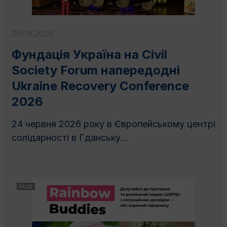
26.06.2026
Фундація Україна на Civil
Society Forum напередодні
Ukraine Recovery Conference
2026
24 червня 2026 року в Європейському центрі
солідарності в Гданську...
ІНШЕ