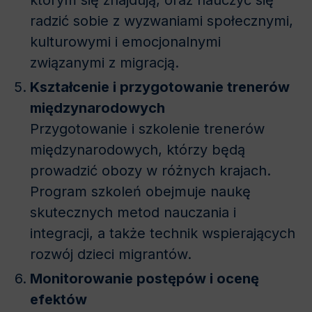
którym się znajdują, oraz nauczyć się
radzić sobie z wyzwaniami społecznymi,
kulturowymi i emocjonalnymi
związanymi z migracją.
Kształcenie i przygotowanie trenerów
międzynarodowych
Przygotowanie i szkolenie trenerów
międzynarodowych, którzy będą
prowadzić obozy w różnych krajach.
Program szkoleń obejmuje naukę
skutecznych metod nauczania i
integracji, a także technik wspierających
rozwój dzieci migrantów.
Monitorowanie postępów i ocenę
efektów