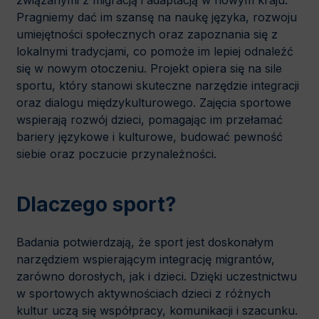
związanymi z migracją i adaptacją w nowym kraju.
Pragniemy dać im szansę na naukę języka, rozwoju
umiejętności społecznych oraz zapoznania się z
lokalnymi tradycjami, co pomoże im lepiej odnaleźć
się w nowym otoczeniu. Projekt opiera się na sile
sportu, który stanowi skuteczne narzędzie integracji
oraz dialogu międzykulturowego. Zajęcia sportowe
wspierają rozwój dzieci, pomagając im przełamać
bariery językowe i kulturowe, budować pewność
siebie oraz poczucie przynależności.
Dlaczego sport?
Badania potwierdzają, że sport jest doskonałym
narzędziem wspierającym integrację migrantów,
zarówno dorosłych, jak i dzieci. Dzięki uczestnictwu
w sportowych aktywnościach dzieci z różnych
kultur uczą się współpracy, komunikacji i szacunku.