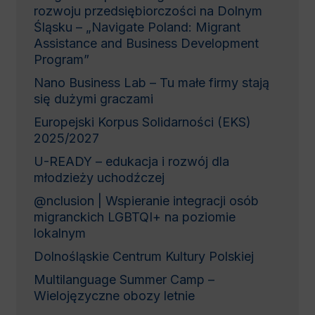
rozwoju przedsiębiorczości na Dolnym
Śląsku – „Navigate Poland: Migrant
Assistance and Business Development
Program”
Nano Business Lab – Tu małe firmy stają
się dużymi graczami
Europejski Korpus Solidarności (EKS)
2025/2027
U-READY – edukacja i rozwój dla
młodzieży uchodźczej
@nclusion | Wspieranie integracji osób
migranckich LGBTQI+ na poziomie
lokalnym
Dolnośląskie Centrum Kultury Polskiej
Multilanguage Summer Camp –
Wielojęzyczne obozy letnie