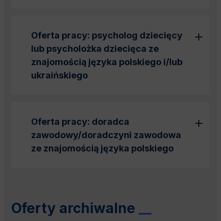
Oferta pracy: psycholog dziecięcy
lub psycholożka dziecięca ze
znajomością języka polskiego i/lub
ukraińskiego
Oferta pracy: doradca
zawodowy/doradczyni zawodowa
ze znajomością języka polskiego
Oferty archiwalne
__