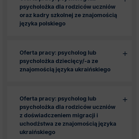
psycholożka
dla rodziców uczniów
oraz kadry szkolnej ze znajomością
języka polskiego
Oferta pracy:
psycholog
lub
psycholożka
dziecięcy/-a ze
znajomością języka ukraińskiego
Oferta pracy:
psycholog
lub
psycholożka
dla rodziców uczniów
z doświadczeniem migracji i
uchodźstwa ze znajomością języka
ukraińskiego