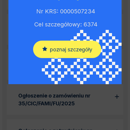
Nr KRS: 0000507234
Cel szczegółowy: 6374
Ogłoszenie o zamówieniu nr
1/IRC/2025
poznaj szczegóły
Ogłoszenie o zamówieniu nr
36/CIC/FAMI/FU/2025
Ogłoszenie o zamówieniu nr
35/CIC/FAMI/FU/2025