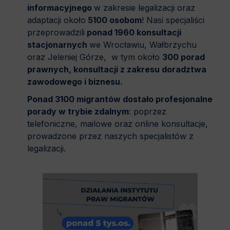
informacyjnego
w zakresie legalizacji oraz
adaptacji około
5100 оsobom
! Nasi specjaliści
przeprowadzili
ponad 1960 konsultacji
stacjonarnych
we Wrocławiu, Wałbrzychu
oraz Jeleniej Górze, w tym około
300 porad
prawnych, konsultacji z zakresu doradztwa
zawodowego i biznesu.
Ponad 3100 migrantów dostało profesjonalne
porady w trybie zdalnym
: poprzez
telefoniczne, mailowe oraz online konsultacje,
prowadzone przez naszych specjalistów z
legalizacji.