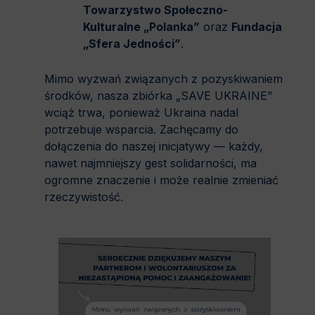
Towarzystwo Społeczno-
Kulturalne „Polanka”
oraz
Fundacja
„Sfera Jedności”
.
Mimo wyzwań związanych z pozyskiwaniem
środków, nasza zbiórka „SAVE UKRAINE”
wciąż trwa, ponieważ Ukraina nadal
potrzebuje wsparcia. Zachęcamy do
dołączenia do naszej inicjatywy — każdy,
nawet najmniejszy gest solidarności, ma
ogromne znaczenie i może realnie zmieniać
rzeczywistość.