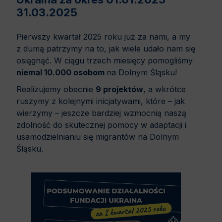
31.03.2025
Pierwszy kwartał 2025 roku już za nami, a my
z dumą patrzymy na to, jak wiele udało nam się
osiągnąć. W ciągu trzech miesięcy pomogliśmy
niemal 10.000 osobom
na Dolnym Śląsku!
Realizujemy obecnie
9 projektów
, a wkrótce
ruszymy z kolejnymi inicjatywami, które – jak
wierzymy – jeszcze bardziej wzmocnią naszą
zdolność do skutecznej pomocy w adaptacji i
usamodzielnianiu się migrantów na Dolnym
Śląsku.