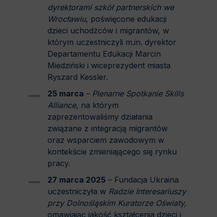
dyrektorami szkół partnerskich we
Wrocławiu
, poświęcone edukacji
dzieci uchodźców i migrantów, w
którym uczestniczyli m.in. dyrektor
Departamentu Edukacji Marcin
Miedziński i wiceprezydent miasta
Ryszard Kessler.
25 marca
–
Plenarne Spotkanie Skills
Alliance
, na którym
zaprezentowaliśmy działania
związane z integracją migrantów
oraz wsparciem zawodowym w
kontekście zmieniającego się rynku
pracy.
27 marca 2025
– Fundacja Ukraina
uczestniczyła w
Radzie Interesariuszy
przy Dolnośląskim Kuratorze Oświaty,
omawiając jakość kształcenia dzieci i