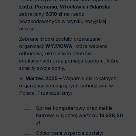
Łodzi, Poznaniu, Wrocławiu i Gdańsku
zebraliśmy
6310 zł
na rzecz
poszkodowanych w wyniku rosyjskiej
agresji.
Zebrane środki zostały przekazane
organizacji
WY.MOWA
, która wspiera
odbudowę ukraińskich centrów
edukacyjnych oraz pomaga osobom, które
straciły swoje domy.
🔹
Marzec 2025
– Wsparcie dla lokalnych
organizacji pomagających uchodźcom w
Polsce. Przekazaliśmy:
Sprzęt komputerowy oraz meble
biurowe o łącznej wartości
13 628,50
zł
Odbiorcami wsparcia zostały: