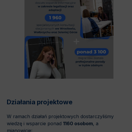
Działania projektowe
W ramach działań projektowych dostarczyliśmy
wiedzę i wsparcie ponad
1160
osobom
, a
mianowicie: