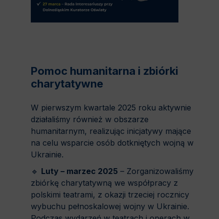
Pomoc humanitarna i zbiórki
charytatywne
W pierwszym kwartale 2025 roku aktywnie
działaliśmy również w obszarze
humanitarnym, realizując inicjatywy mające
na celu wsparcie osób dotkniętych wojną w
Ukrainie.
🔹
Luty – marzec 2025
– Zorganizowaliśmy
zbiórkę charytatywną we współpracy z
polskimi teatrami, z okazji trzeciej rocznicy
wybuchu pełnoskalowej wojny w Ukrainie.
Podczas wydarzeń w teatrach i operach w