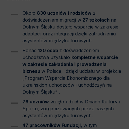
Około
830 uczniów
i rodziców
z
doświadczeniem migracji w
27 szkołach
na
Dolnym Śląsku dostało wsparcie w zakresie
adaptacji oraz integracji dzięki zatrudnieniu
asystentów międzykulturowych.
Ponad
120 osób
z doświadczeniem
uchodźstwa uzyskało
kompletne wsparcie
w zakresie zakładania i prowadzenia
biznesu
w Polsce, dzięki udziału w projekcie
„Program Wsparcia Ekonomicznego dla
ukraińskich uchodźców i uchodźczyń na
Dolnym Śląsku” .
76 uczniów
wzięło udział w Dniach Kultury i
Sportu, zorganizowanych przez naszych
asystentów międzykulturowych.
47 pracowników Fundacji,
w tym