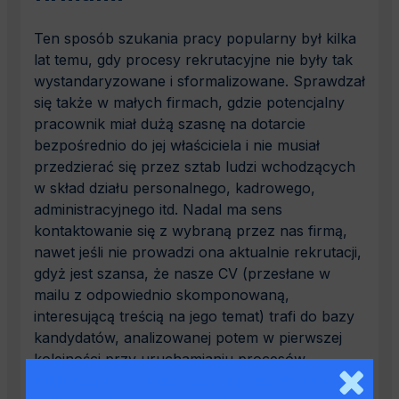
Ten sposób szukania pracy popularny był kilka
lat temu, gdy procesy rekrutacyjne nie były tak
wystandaryzowane i sformalizowane. Sprawdzał
się także w małych firmach, gdzie potencjalny
pracownik miał dużą szasnę na dotarcie
bezpośrednio do jej właściciela i nie musiał
przedzierać się przez sztab ludzi wchodzących
w skład działu personalnego, kadrowego,
administracyjnego itd. Nadal ma sens
kontaktowanie się z wybraną przez nas firmą,
nawet jeśli nie prowadzi ona aktualnie rekrutacji,
gdyż jest szansa, że nasze CV (przesłane w
mailu z odpowiednio skomponowaną,
interesującą treścią na jego temat) trafi do bazy
kandydatów, analizowanej potem w pierwszej
kolejności przy uruchamianiu procesów
rekrutacyjnych. Natomiast osobiste stawianie się