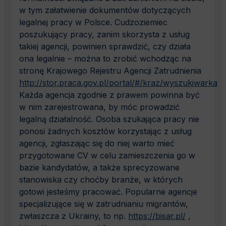
w tym załatwienie dokumentów dotyczących
legalnej pracy w Polsce. Cudzoziemiec
poszukujący pracy, zanim skorzysta z usług
takiej agencji, powinien sprawdzić, czy działa
ona legalnie – można to zrobić wchodząc na
stronę Krajowego Rejestru Agencji Zatrudnienia
http://stor.praca.gov.pl/portal/#/kraz/wyszukiwarka
Każda agencja zgodnie z prawem powinna być
w nim zarejestrowana, by móc prowadzić
legalną działalność. Osoba szukająca pracy nie
ponosi żadnych kosztów korzystając z usług
agencji, zgłaszając się do niej warto mieć
przygotowane CV w celu zamieszczenia go w
bazie kandydatów, a także sprecyzowane
stanowiska czy choćby branże, w których
gotowi jesteśmy pracować. Popularne agencje
specjalizujące się w zatrudnianiu migrantów,
zwłaszcza z Ukrainy, to np.
https://bisar.pl/
,