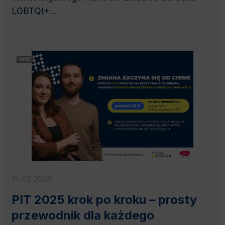
LGBTQI+...
INNE
15.02.2026
PIT 2025 krok po kroku – prosty
przewodnik dla każdego