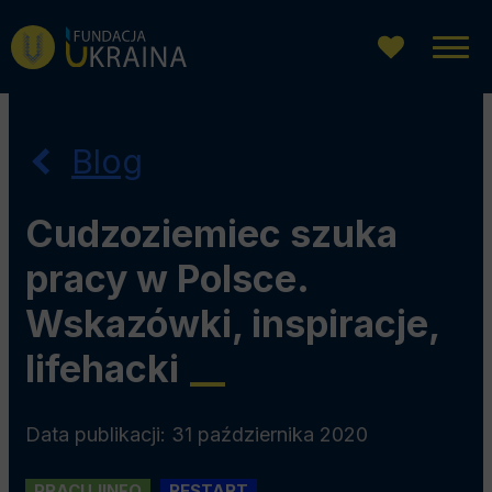
Przejdź
Przejdź
Przejdź
do
do
do
menu
wyszukiwarki
treści
głównego
Blog
Cudzoziemiec szuka
pracy w Polsce.
Wskazówki, inspiracje,
lifehacki
__
Data publikacji: 31 października 2020
PRACUJINFO
RESTART