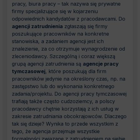
pracy, biura pracy – tak nazywa się prywatne
firmy specjalizujące się w kojarzeniu
odpowiednich kandydatów z pracodawcami. Do
agencji zatrudnienia
zgłaszają się firmy
poszukujące pracowników na konkretne
stanowiska, a zadaniem agencji jest ich
znalezienie, za co otrzymuje wynagrodzenie od
zleceniodawcy. Szczególną i coraz większą
grupą agencji zatrudnienia są
agencje pracy
tymczasowej
, które poszukują dla firm
pracowników jedynie na określony czas, np. na
zastępstwo lub do wykonania konkretnego
zadania/projektu. Do agencji pracy tymczasowej
trafiają także często cudzoziemcy, a polscy
pracodawcy chętnie korzystają z ich usług w
zakresie zatrudniania obcokrajowców. Dlaczego
tak się dzieje? Wynika to przede wszystkim z
tego, że agencja przejmuje wszystkie
formalności związane z zatrudnieniem na siebie,