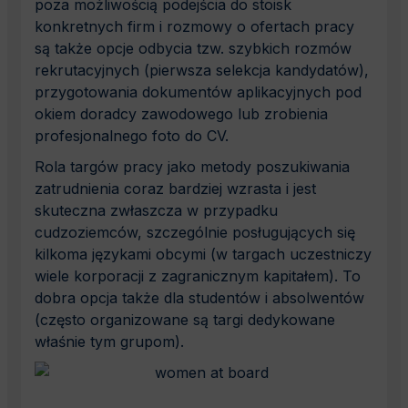
poza możliwością podejścia do stoisk
konkretnych firm i rozmowy o ofertach pracy
są także opcje odbycia tzw. szybkich rozmów
rekrutacyjnych (pierwsza selekcja kandydatów),
przygotowania dokumentów aplikacyjnych pod
okiem doradcy zawodowego lub zrobienia
profesjonalnego foto do CV.
Rola targów pracy jako metody poszukiwania
zatrudnienia coraz bardziej wzrasta i jest
skuteczna zwłaszcza w przypadku
cudzoziemców, szczególnie posługujących się
kilkoma językami obcymi (w targach uczestniczy
wiele korporacji z zagranicznym kapitałem). To
dobra opcja także dla studentów i absolwentów
(często organizowane są targi dedykowane
właśnie tym grupom).