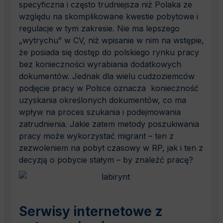
specyficzna i często trudniejsza niż Polaka ze
względu na skomplikowane kwestie pobytowe i
regulacje w tym zakresie. Nie ma lepszego
„wytrychu” w CV, niż wpisanie w nim na wstępie,
że posiada się dostęp do polskiego rynku pracy
bez konieczności wyrabiania dodatkowych
dokumentów. Jednak dla wielu cudzoziemców
podjęcie pracy w Polsce oznacza konieczność
uzyskania określonych dokumentów, co ma
wpływ na proces szukania i podejmowania
zatrudnienia. Jakie zatem metody poszukiwania
pracy może wykorzystać migrant – ten z
zezwoleniem na pobyt czasowy w RP, jak i ten z
decyzją o pobycie stałym – by znaleźć pracę?
Serwisy internetowe z