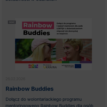
INNE
26.02.2026
Rainbow Buddies
Dołącz do wolontariackiego programu
mentoringowego Rainbow Buddies dla osób