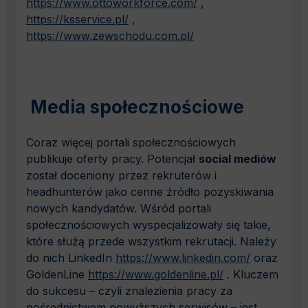
https://www.ottoworkforce.com/
,
https://ksservice.pl/
,
https://www.zewschodu.com.pl/
Media społecznościowe
Coraz więcej portali społecznościowych
publikuje oferty pracy. Potencjał
social mediów
został doceniony przez rekruterów i
headhunterów jako cenne źródło pozyskiwania
nowych kandydatów. Wśród portali
społecznościowych wyspecjalizowały się takie,
które służą przede wszystkim rekrutacji. Należy
do nich LinkedIn
https://www.linkedin.com/
oraz
GoldenLine
https://www.goldenline.pl/
. Kluczem
do sukcesu – czyli znalezienia pracy za
pośrednictwem powyższych serwisów – jest