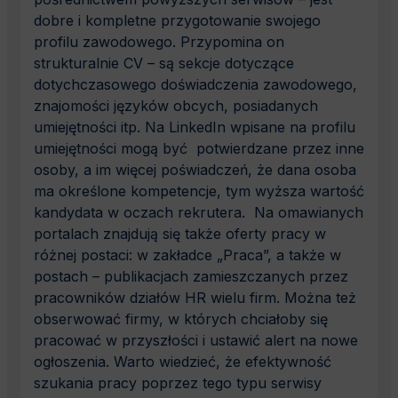
dobre i kompletne przygotowanie swojego
profilu zawodowego. Przypomina on
strukturalnie CV – są sekcje dotyczące
dotychczasowego doświadczenia zawodowego,
znajomości języków obcych, posiadanych
umiejętności itp. Na LinkedIn wpisane na profilu
umiejętności mogą być potwierdzane przez inne
osoby, a im więcej poświadczeń, że dana osoba
ma określone kompetencje, tym wyższa wartość
kandydata w oczach rekrutera. Na omawianych
portalach znajdują się także oferty pracy w
różnej postaci: w zakładce „Praca”, a także w
postach – publikacjach zamieszczanych przez
pracowników działów HR wielu firm. Można też
obserwować firmy, w których chciałoby się
pracować w przyszłości i ustawić alert na nowe
ogłoszenia. Warto wiedzieć, że efektywność
szukania pracy poprzez tego typu serwisy