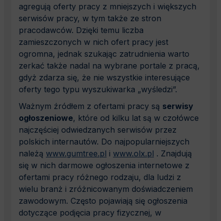
agregują oferty pracy z mniejszych i większych
serwisów pracy, w tym także ze stron
pracodawców. Dzięki temu liczba
zamieszczonych w nich ofert pracy jest
ogromna, jednak szukając zatrudnienia warto
zerkać także nadal na wybrane portale z pracą,
gdyż zdarza się, że nie wszystkie interesujące
oferty tego typu wyszukiwarka „wyśledzi”.
Ważnym źródłem z ofertami pracy są
serwisy
ogłoszeniowe
, które od kilku lat są w czołówce
najczęściej odwiedzanych serwisów przez
polskich internautów. Do najpopularniejszych
należą
www.gumtree.pl
i
www.olx.pl
. Znajdują
się w nich darmowe ogłoszenia internetowe z
ofertami pracy różnego rodzaju, dla ludzi z
wielu branż i zróżnicowanym doświadczeniem
zawodowym. Często pojawiają się ogłoszenia
dotyczące podjęcia pracy fizycznej, w