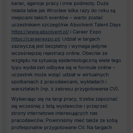
karier, agencje pracy i inne podmioty. Duże
miasta takie jak Wrocław kilka razy do roku są
miejscami takich eventów – warto zostać
uczestnikiem szczególnie Absolvent Talent Days
https://www.absolvent.pl/
i Career Expo
https://careerexpo.pl/
Udział w targach
zazwyczaj jest bezpłatny i wymaga jedynie
wcześniejszej rejestracji online. Obecnie ze
względu na sytuację epidemiologiczną wiele tego
typu wydarzeń odbywa się w formule online –
uczestnik może wziąć udział w wirtualnych
spotkaniach z pracodawcami, wykładach i
warsztatach (np. z zakresu przygotowania CV).
Wybierając się na targi pracy, trzeba zapoznać
się wcześniej z listą wystawców i przejrzeć
strony internetowe interesujących nas
pracodawców. Powinniśmy mieć także ze sobą
profesjonalne przygotowane CV. Na targach