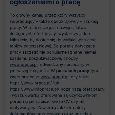
ogłoszeniami o pracę
To główny kanał, przez który wszyscy
niepracujący – także obcokrajowcy – szukają
pracy. W Internecie jest najwięcej łatwo
dostępnych ofert pracy, wystarczy jedno
klikniecie, by dostać się do wielkiej wirtualnej
tablicy ogłoszeniowej. Są portale dotyczące
pracy szczególnie popularne i znane niemal
każdemu poszukiwaczowi, choćby
www.pracuj.pl
, odwiedzany i polecany w
pierwszej kolejności. W
portalach pracy
typu
wspomnianego
www.pracuj.pl
czy także
https://www.praca.pl/
lub
https://www.infopraca.pl/
poza bazą ofert pracy
i wyszukiwarką oferowane są użytkownikom
poradniki jak napisać swoje CV czy list
motywacyjny. Zawierają także kreatory
dokumentów aplikacyjnych oraz porady z