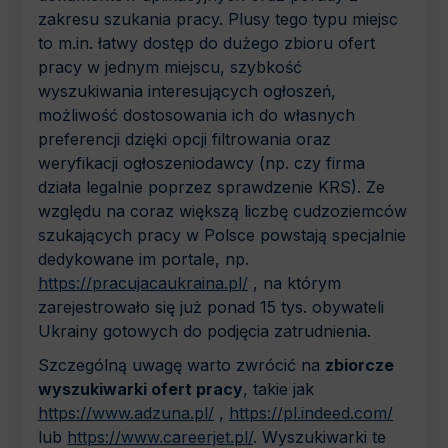
zakresu szukania pracy. Plusy tego typu miejsc
to m.in. łatwy dostęp do dużego zbioru ofert
pracy w jednym miejscu, szybkość
wyszukiwania interesujących ogłoszeń,
możliwość dostosowania ich do własnych
preferencji dzięki opcji filtrowania oraz
weryfikacji ogłoszeniodawcy (np. czy firma
działa legalnie poprzez sprawdzenie KRS). Ze
względu na coraz większą liczbę cudzoziemców
szukających pracy w Polsce powstają specjalnie
dedykowane im portale, np.
https://pracujacaukraina.pl/
, na którym
zarejestrowało się już ponad 15 tys. obywateli
Ukrainy gotowych do podjęcia zatrudnienia.
Szczególną uwagę warto zwrócić na
zbiorcze
wyszukiwarki ofert pracy
, takie jak
https://www.adzuna.pl/
,
https://pl.indeed.com/
lub
https://www.careerjet.pl/
. Wyszukiwarki te