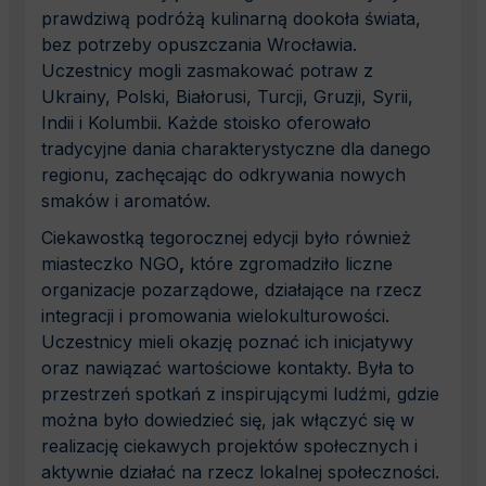
prawdziwą podróżą kulinarną dookoła świata,
bez potrzeby opuszczania Wrocławia.
Uczestnicy mogli zasmakować potraw z
Ukrainy, Polski, Białorusi, Turcji, Gruzji, Syrii,
Indii i Kolumbii. Każde stoisko oferowało
tradycyjne dania charakterystyczne dla danego
regionu, zachęcając do odkrywania nowych
smaków i aromatów.
Ciekawostką tegorocznej edycji było również
miasteczko NGO
,
które zgromadziło liczne
organizacje pozarządowe, działające na rzecz
integracji i promowania wielokulturowości.
Uczestnicy mieli okazję poznać ich inicjatywy
oraz nawiązać wartościowe kontakty. Była to
przestrzeń spotkań z inspirującymi ludźmi, gdzie
można było dowiedzieć się, jak włączyć się w
realizację ciekawych projektów społecznych i
aktywnie działać na rzecz lokalnej społeczności.