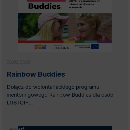
26.02.2026
Rainbow Buddies
Dołącz do wolontariackiego programu
mentoringowego Rainbow Buddies dla osób
LGBTQI+...