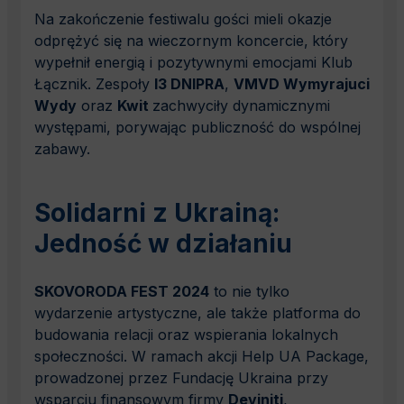
Na zakończenie festiwalu gości mieli okazje
odprężyć się na wieczornym koncercie,
który
wypełnił energią i pozytywnymi emocjami Klub
Łącznik. Zespoły
IЗ DNIPRA
,
VMVD Wymyrajuci
Wydy
oraz
Kwit
zachwyciły dynamicznymi
występami, porywając publiczność do wspólnej
zabawy.
Solidarni z Ukrainą:
Jedność w działaniu
SKOVORODA FEST 2024
to nie tylko
wydarzenie artystyczne, ale także platforma do
budowania relacji oraz wspierania lokalnych
społeczności. W ramach akcji Help UA Package,
prowadzonej przez Fundację Ukraina przy
wsparciu finansowym firmy
Deviniti
,