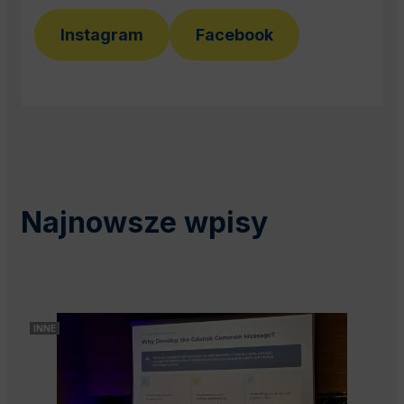
Instagram
Facebook
Najnowsze wpisy
INNE