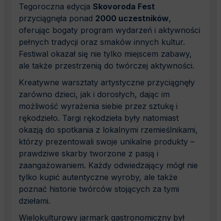
Tegoroczna edycja
Skovoroda Fest
przyciągnęła ponad
2000 uczestników
,
oferując bogaty program wydarzeń i aktywności
pełnych tradycji oraz smaków innych kultur.
Festiwal okazał się nie tylko miejscem zabawy,
ale także przestrzenią do twórczej aktywności.
Kreatywne warsztaty artystyczne przyciągnęły
zarówno dzieci, jak i dorosłych, dając im
możliwość wyrażenia siebie przez sztukę i
rękodzieło. Targi rękodzieła były natomiast
okazją do spotkania z lokalnymi rzemieślnikami,
którzy prezentowali swoje unikalne produkty –
prawdziwe skarby tworzone z pasją i
zaangażowaniem. Każdy odwiedzający mógł nie
tylko kupić autentyczne wyroby, ale także
poznać historie twórców stojących za tymi
dziełami.
Wielokulturowy jarmark gastronomiczny
był