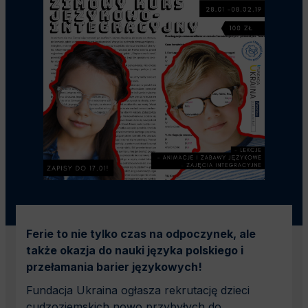
Ferie to nie tylko czas na odpoczynek, ale
także okazja do nauki języka polskiego i
przełamania barier językowych!
Fundacja Ukraina ogłasza rekrutację dzieci
cudzoziemskich nowo przybyłych do