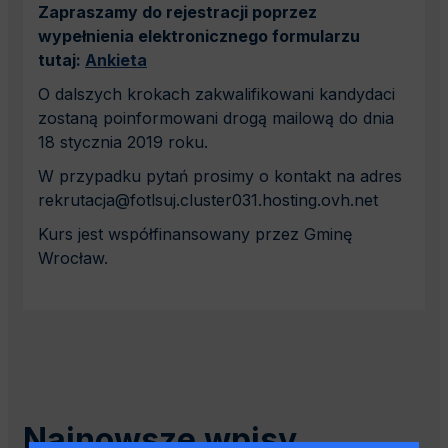
Zapraszamy do rejestracji poprzez
wypełnienia elektronicznego formularzu
tutaj:
Ankieta
O dalszych krokach zakwalifikowani kandydaci
zostaną poinformowani drogą mailową do dnia
18 stycznia 2019 roku.
W przypadku pytań prosimy o kontakt na adres
rekrutacja@fotlsuj.cluster031.hosting.ovh.net
Kurs jest współfinansowany przez Gminę
Wrocław.
Najnowsze wpisy