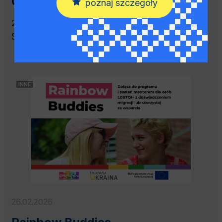
Conference 2026
poznaj szczegóły
24 czerwca 2026 roku w Europejskim Centrum
Solidarności w Gdańsku...
INNE
26.02.2026