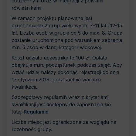
codziennym oraz w integracji z polskimi
rówieśnikami.
W ramach projektu planowane jest
uruchomienie 2 grup wiekowych: 7-11 lat i 12-15
lat. Liczba osób w grupie od 5 do max. 8. Grupa
zostanie uruchomiona pod warunkiem zebrania
min. 5 osób w danej kategorii wiekowej.
Koszt udziału uczestnika to 100 zł. Opłata
obejmuje m.in. poczęstunek podczas zajęć. Aby
wziąć udział należy dokonać rejestracji do dnia
17 stycznia 2019, oraz spełnić warunki
kwalifikacji.
Szczegółowy regulamin wraz z kryteriami
kwalifikacji jest dostępny do zapoznania się
tutaj:
Regulamin
Liczba miejsc jest ograniczona ze względu na
liczebność grupy.