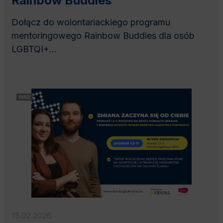
Rainbow Buddies
Dołącz do wolontariackiego programu
mentoringowego Rainbow Buddies dla osób
LGBTQI+...
INNE
15.02.2026