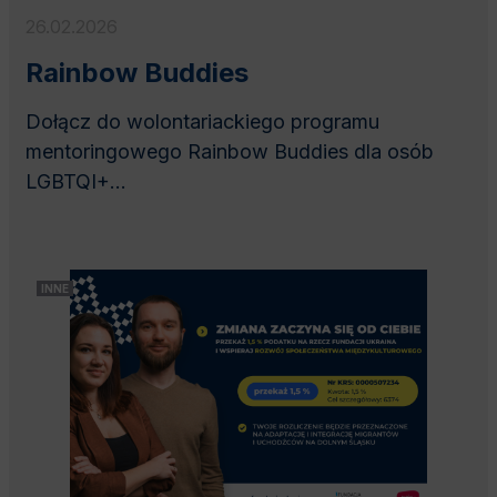
26.02.2026
Rainbow Buddies
Dołącz do wolontariackiego programu
mentoringowego Rainbow Buddies dla osób
LGBTQI+...
INNE