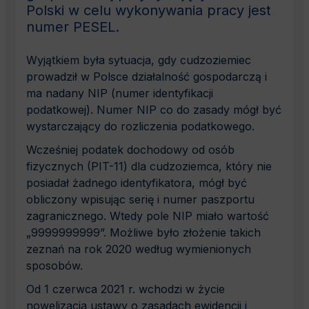
Polski w celu wykonywania pracy jest
numer PESEL.
Wyjątkiem była sytuacja, gdy cudzoziemiec
prowadził w Polsce działalność gospodarczą i
ma nadany NIP (numer identyfikacji
podatkowej). Numer NIP co do zasady mógł być
wystarczający do rozliczenia podatkowego.
Wcześniej podatek dochodowy od osób
fizycznych (PIT-11) dla cudzoziemca, który nie
posiadał żadnego identyfikatora, mógł być
obliczony wpisując serię i numer paszportu
zagranicznego. Wtedy pole NIP miało wartość
„9999999999”. Możliwe było złożenie takich
zeznań na rok 2020 według wymienionych
sposobów.
Od 1 czerwca 2021 r. wchodzi w życie
nowelizacja ustawy o zasadach ewidencji i