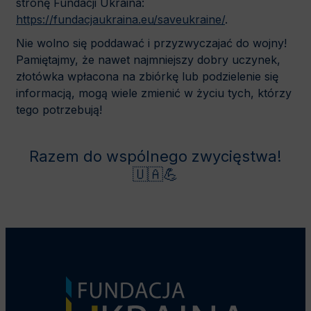
stronę Fundacji Ukraina:
https://fundacjaukraina.eu/saveukraine/
.
Nie wolno się poddawać i przyzwyczajać do wojny!
Pamiętajmy, że nawet najmniejszy dobry uczynek,
złotówka wpłacona na zbiórkę lub podzielenie się
informacją, mogą wiele zmienić w życiu tych, którzy
tego potrzebują!
Razem do wspólnego zwycięstwa!
🇺🇦💪