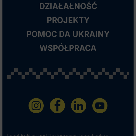
DZIAŁAŁNOŚĆ
PROJEKTY
POMOC DA UKRAINY
WSPÓŁPRACA
Legal Entities and Partnerships Identification