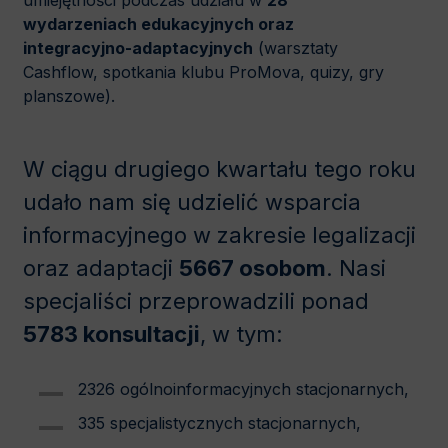
umiejętności podczas udziału w
28
wydarzeniach edukacyjnych oraz
integracyjno-adaptacyjnych
(warsztaty
Cashflow, spotkania klubu ProMova, quizy, gry
planszowe).
W ciągu drugiego kwartału tego roku
udało nam się udzielić wsparcia
informacyjnego w zakresie legalizacji
oraz adaptacji
5667 osobom
. Nasi
specjaliści przeprowadzili ponad
5783 konsultacji
, w tym:
2326 ogólnoinformacyjnych stacjonarnych,
335 specjalistycznych stacjonarnych,