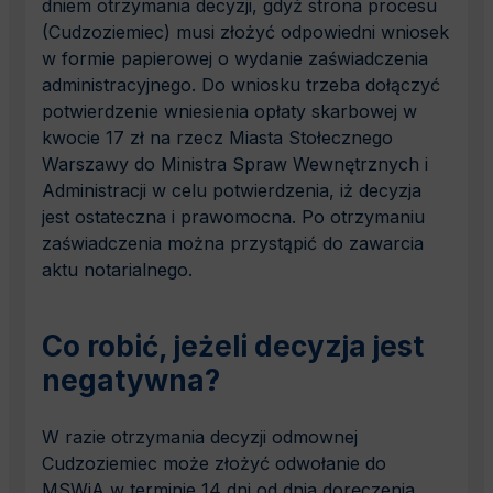
dniem otrzymania decyzji, gdyż strona procesu
(Cudzoziemiec) musi złożyć odpowiedni wniosek
w formie papierowej o wydanie zaświadczenia
administracyjnego. Do wniosku trzeba dołączyć
potwierdzenie wniesienia opłaty skarbowej w
kwocie 17 zł na rzecz Miasta Stołecznego
Warszawy do Ministra Spraw Wewnętrznych i
Administracji w celu potwierdzenia, iż decyzja
jest ostateczna i prawomocna. Po otrzymaniu
zaświadczenia można przystąpić do zawarcia
aktu notarialnego.
Co robić, jeżeli decyzja jest
negatywna?
W razie otrzymania decyzji odmownej
Cudzoziemiec może złożyć odwołanie do
MSWiA w terminie 14 dni od dnia doręczenia