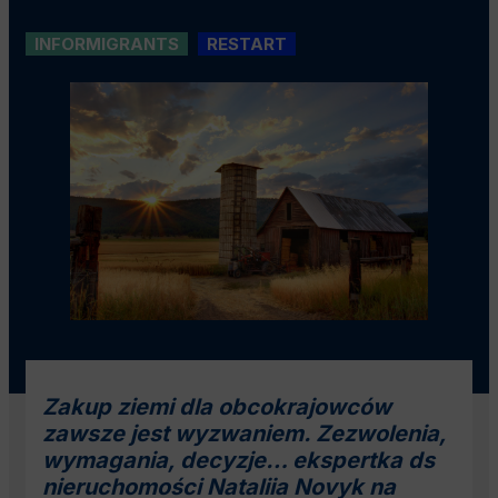
INFORMIGRANTS
RESTART
Zakup ziemi dla obcokrajowców
zawsze jest wyzwaniem. Zezwolenia,
wymagania, decyzje… ekspertka ds
nieruchomości
Nataliia Novyk
na