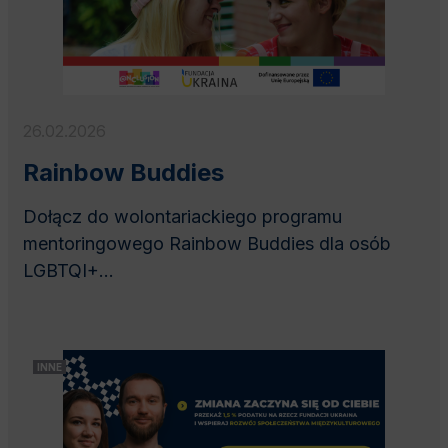
26.02.2026
Rainbow Buddies
Dołącz do wolontariackiego programu
mentoringowego Rainbow Buddies dla osób
LGBTQI+...
INNE