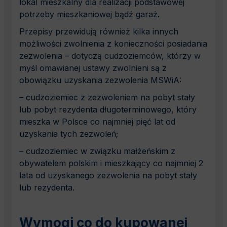
lokal mieszkalny dla realizacji podstawowej
potrzeby mieszkaniowej bądź garaż.
Przepisy przewidują również kilka innych
możliwości zwolnienia z konieczności posiadania
zezwolenia – dotyczą cudzoziemców, którzy w
myśl omawianej ustawy zwolnieni są z
obowiązku uzyskania zezwolenia MSWiA:
– cudzoziemiec z zezwoleniem na pobyt stały
lub pobyt rezydenta długoterminowego, który
mieszka w Polsce co najmniej pięć lat od
uzyskania tych zezwoleń;
– cudzoziemiec w związku małżeńskim z
obywatelem polskim i mieszkający co najmniej 2
lata od uzyskanego zezwolenia na pobyt stały
lub rezydenta.
Wymogi co do kupowanej