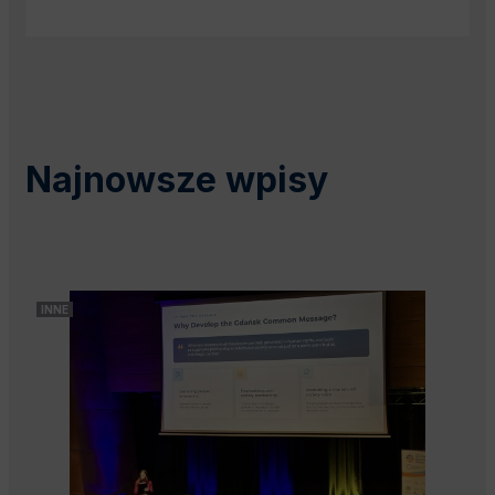
Najnowsze wpisy
INNE