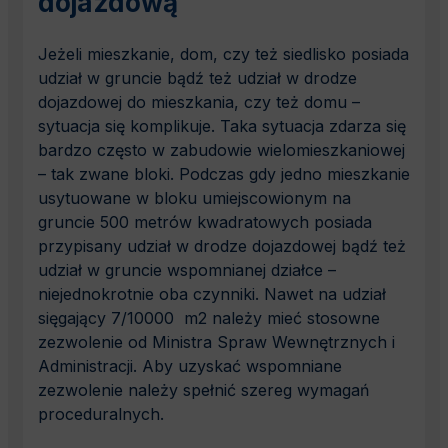
dojazdową
Jeżeli mieszkanie, dom, czy też siedlisko posiada
udział w gruncie bądź też udział w drodze
dojazdowej do mieszkania, czy też domu –
sytuacja się komplikuje. Taka sytuacja zdarza się
bardzo często w zabudowie wielomieszkaniowej
– tak zwane bloki. Podczas gdy jedno mieszkanie
usytuowane w bloku umiejscowionym na
gruncie 500 metrów kwadratowych posiada
przypisany udział w drodze dojazdowej bądź też
udział w gruncie wspomnianej działce –
niejednokrotnie oba czynniki. Nawet na udział
sięgający 7/10000 m2 należy mieć stosowne
zezwolenie od Ministra Spraw Wewnętrznych i
Administracji. Aby uzyskać wspomniane
zezwolenie należy spełnić szereg wymagań
proceduralnych.