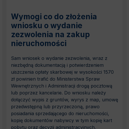
Wymogi co do złożenia
wniosku o wydanie
zezwolenia na zakup
nieruchomości
Sam wniosek o wydanie zezwolenia, wraz z
niezbędną dokumentacją i potwierdzeniem
uiszczenia opłaty skarbowej w wysokości 1570
zł powinien trafić do Ministerstwa Spraw
Wewnętrznych i Administracji drogą pocztową
lub poprzez kancelarie. Do wniosku należy
dołączyć wypis z gruntów, wyrys z map, umowę
przedwstępną lub przyrzeczoną, prawo
posiadania sprzedającego do nieruchomości,
kopię dokumentów nabywcy w tym kopię kart
pobytu oraz decyzji administracyjnych,