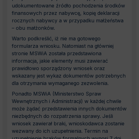
udokumentowane źródło pochodzenia środków
finansowych przez nabywcę, kopię deklaracji
rocznych nabywcy a w przypadku małżeństwa
– obu małżonków.
Warto podkreślić, iż nie ma gotowego
formularza wniosku. Natomiast na główniej
stronie MSWiA została przedstawiona
informacja, jakie elementy musi zawierać
prawidłowo sporządzony wniosek oraz
wskazany jest wykaz dokumentów potrzebnych
dla otrzymania wymaganego zezwolenia.
Ponadto MSWiA (Ministerstwo Spraw
Wewnętrznych i Administracji) w każdej chwile
może żądać przedstawienia innych dokumentów
niezbędnych do rozpatrzenia sprawy. Jeśli
wniosek zawierał braki, wnioskodawca zostanie
wezwany do ich uzupełnienia. Termin na
uzupełnienie braków formalnych wynosi 7 dni.