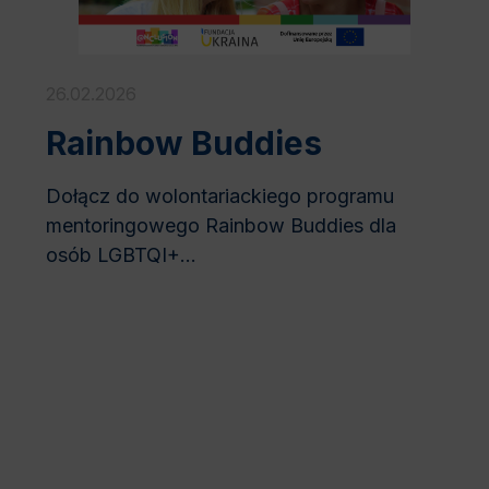
26.02.2026
Rainbow Buddies
Dołącz do wolontariackiego programu
mentoringowego Rainbow Buddies dla
osób LGBTQI+...