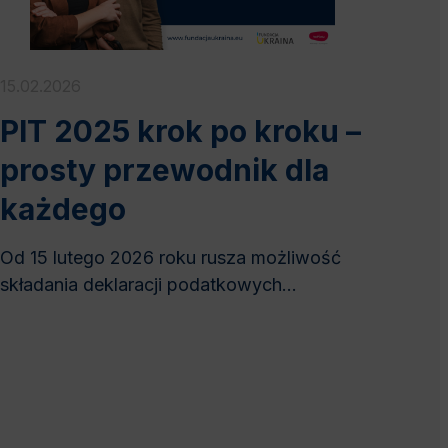
15.02.2026
PIT 2025 krok po kroku –
prosty przewodnik dla
każdego
Od 15 lutego 2026 roku rusza możliwość
składania deklaracji podatkowych...