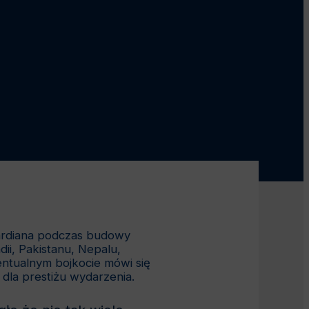
uardiana podczas budowy
i, Pakistanu, Nepalu,
wentualnym bojkocie mówi się
 dla prestiżu wydarzenia.