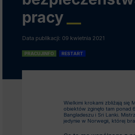
pracy
__
Data publikacji: 09 kwietnia 2021
PRACUJINFO
RESTART
Wielkimi krokami zbliżają si
obiektów zginęło tam ponad 6
Bangladeszu i Sri Lanki. Mist
jedynie w Norwegii, której br