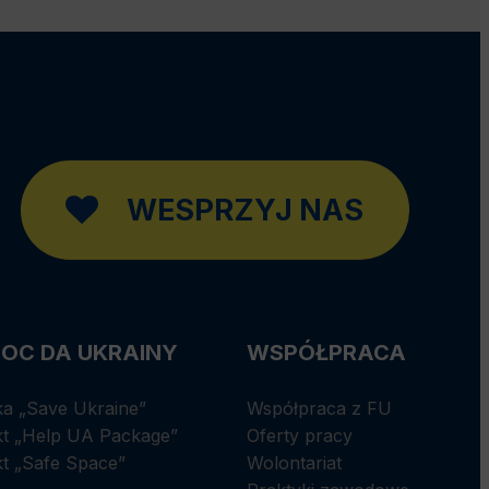
WESPRZYJ NAS
OC DA UKRAINY
WSPÓŁPRACA
ka „Save Ukraine”
Współpraca z FU
kt „Help UA Package”
Oferty pracy
kt „Safe Space”
Wolontariat