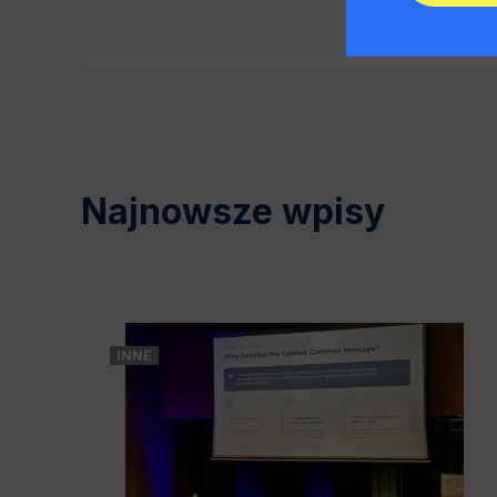
Najnowsze wpisy
INNE