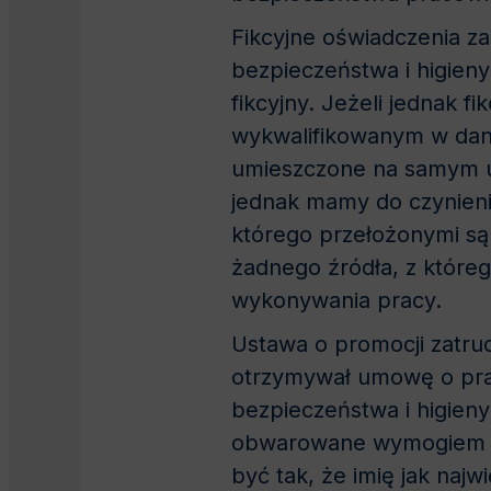
Fikcyjne oświadczenia z
bezpieczeństwa i higieny
fikcyjny. Jeżeli jednak
wykwalifikowanym w danej
umieszczone na samym u
jednak mamy do czynieni
którego przełożonymi są
żadnego źródła, z które
wykonywania pracy.
Ustawa o promocji zatrud
otrzymywał umowę o prac
bezpieczeństwa i higieny
obwarowane wymogiem pr
być tak, że imię jak na