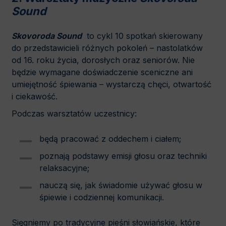
Sound
Skovoroda Sound
to cykl 10 spotkań skierowany
do przedstawicieli różnych pokoleń – nastolatków
od 16. roku życia, dorosłych oraz seniorów. Nie
będzie wymagane doświadczenie sceniczne ani
umiejętność śpiewania – wystarczą chęci, otwartość
i ciekawość.
Podczas warsztatów uczestnicy:
będą pracować z oddechem i ciałem;
poznają podstawy emisji głosu oraz techniki
relaksacyjne;
nauczą się, jak świadomie używać głosu w
śpiewie i codziennej komunikacji.
Sięgniemy po tradycyjne pieśni słowiańskie, które