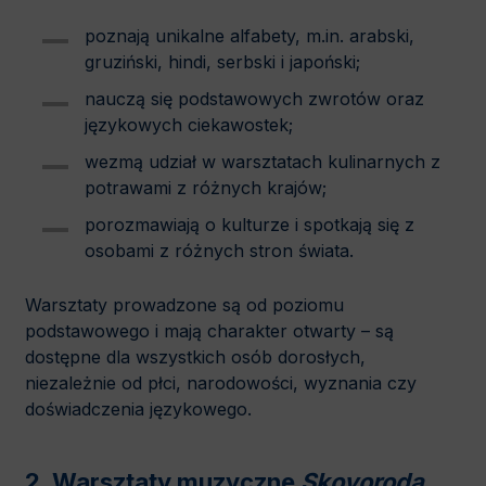
poznają unikalne alfabety, m.in. arabski,
gruziński, hindi, serbski i japoński;
nauczą się podstawowych zwrotów oraz
językowych ciekawostek;
wezmą udział w warsztatach kulinarnych z
potrawami z różnych krajów;
porozmawiają o kulturze i spotkają się z
osobami z różnych stron świata.
Warsztaty prowadzone są od poziomu
podstawowego i mają charakter otwarty – są
dostępne dla wszystkich osób dorosłych,
niezależnie od płci, narodowości, wyznania czy
doświadczenia językowego.
2. Warsztaty muzyczne
Skovoroda