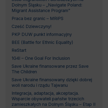
Dolnym Śląsku – „Navigate Poland:
Migrant Assistance Program”
Praca bez granic – MRiPS
Cześć Dziewczyny!
PKP DUW punkt informacyjny
BEE (Battle for Ethnic Equality)
ReStart
1G4I – One Goal For Inclusion
Save Ukraine finansowane przez Save
The Children
Save Ukraine finansowany dzięki dobrej
woli narodu i rządu Tajwanu
Integracja, adaptacja, akceptacja.
Wsparcie obywateli państw trzecich
zamieszkałych na Dolnym Śląsku – Etap II