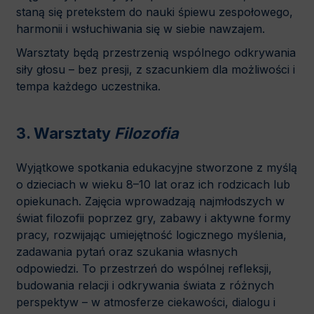
staną się pretekstem do nauki śpiewu zespołowego,
harmonii i wsłuchiwania się w siebie nawzajem.
Warsztaty będą przestrzenią wspólnego odkrywania
siły głosu – bez presji, z szacunkiem dla możliwości i
tempa każdego uczestnika.
3. Warsztaty
Filozofia
Wyjątkowe spotkania edukacyjne stworzone z myślą
o dzieciach w wieku 8–10 lat oraz ich rodzicach lub
opiekunach. Zajęcia wprowadzają najmłodszych w
świat filozofii poprzez gry, zabawy i aktywne formy
pracy, rozwijając umiejętność logicznego myślenia,
zadawania pytań oraz szukania własnych
odpowiedzi. To przestrzeń do wspólnej refleksji,
budowania relacji i odkrywania świata z różnych
perspektyw – w atmosferze ciekawości, dialogu i