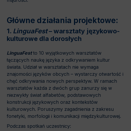
mądrości.
Główne działania projektowe:
1.
LinguaFest
–
warsztaty
językowo-
kulturowe dla dorosłych
LinguaFest
to 10 wyjątkowych warsztatów
łączących naukę języka z odkrywaniem kultur
świata. Udział w warsztatach nie wymaga
znajomości języków obcych – wystarczy otwartość i
chęć odkrywania nowych perspektyw. W ramach
warsztatów każda z dwóch grup zanurzy się w
niezwykły świat alfabetów, podstawowych
konstrukcji językowych oraz kontekstów
kulturowych. Poruszymy zagadnienia z zakresu
fonetyki, morfologii i komunikacji międzykulturowej.
Podczas spotkań uczestnicy: