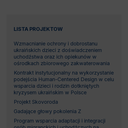
LISTA PROJEKTOW
Wzmacnianie ochrony i dobrostanu
ukraińskich dzieci z doświadczeniem
uchodźstwa oraz ich opiekunów w
ośrodkach zbiorowego zakwaterowania
Kontrakt instytucjonalny na wykorzystanie
podejścia Human-Centered Design w celu
wsparcia dzieci i rodzin dotkniętych
kryzysem ukraińskim w Polsce
Projekt Skovoroda
Gadające głowy pokolenia Z
Program wsparcia adaptacji i integracji
osób migranckich i uchodźczych na