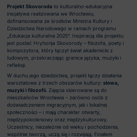
Projekt Skovoroda
to kulturalno-edukacyjna
inicjatywa realizowana we Wrocławiu,
dofinansowana ze środków Ministra Kultury i
Dziedzictwa Narodowego w ramach programu
„Edukacja kulturalna 2025”. Inspiracją dla projektu
jest postać Hryhorija Skovorody – filozofa, poety i
kompozytora, który łączył świat akademicki z
ludowym, przekraczając granice języka, muzyki i
refleksji.
W duchu jego dziedzictwa, projekt łączy działania
warsztatowe z trzech obszarów kultury:
słowa,
muzyki i filozofii
. Zajęcia skierowane są do
mieszkańców Wrocławia – zarówno osób z
doświadczeniem migracyjnym, jak i lokalnej
społeczności – i mają charakter otwarty,
międzypokoleniowy oraz międzykulturowy.
Uczestnicy, niezależnie od wieku i pochodzenia,
wspólnie tworzą, uczą się i rozwijają. Finałem