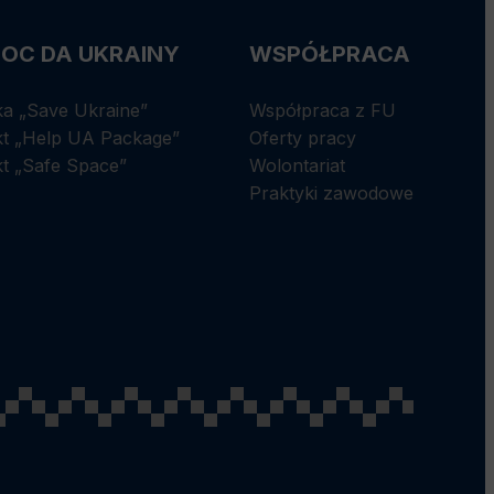
OC DA UKRAINY
WSPÓŁPRACA
ka „Save Ukraine”
Współpraca z FU
kt „Help UA Package”
Oferty pracy
kt „Safe Space”
Wolontariat
Praktyki zawodowe