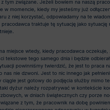
z tym związane. Jeżeli bowiem na naszą prac
e w momencie, kiedy my jesteśmy już odłączeni 
aru z niej korzystać, odpowiadamy na te wiado
 pracodawca traktuje tę sytuację jako sytuację 
nieje.
 ma miejsce wtedy, kiedy pracodawca oczekuje,
i tekstowe tego samego dnia i będzie odbierał
ytuacji powinniśmy twierdzić, że jest to prac
nas nie dzwoni. Jest to nic innego jak pełnien
ry ciągle jest gotowy do podjęcia służby mimo 
taki dyżur należy rozpatrywać w kontekście ko
czbowych, w dniach świątecznych czy porze n
związane z tym, że pracownik na dobę powinien