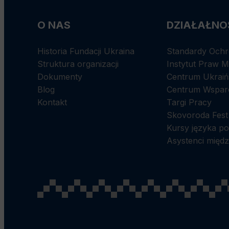
O NAS
DZIAŁAŁNO
Historia Fundacji Ukraina
Standardy Ochr
Struktura organizacji
Instytut Praw 
Dokumenty
Centrum Ukraińs
Blog
Centrum Wspar
Kontakt
Targi Pracy
Skovoroda Fest
Kursy języka po
Asystenci międz