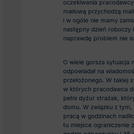
oczekiwania pracodawcy 
mailową przychodzą mail
i w ogóle nie mamy zami
następny dzień roboczy i
naprawdę problem nie ist
O wiele gorsza sytuacja
odpowiadał na wiadomośc
przełożonego. W takiej s
w których pracodawca do 
pełni dyżur strażak, któ
domu. W związku z tym, 
pracą w godzinach nadli
tu miejsce ograniczenie 