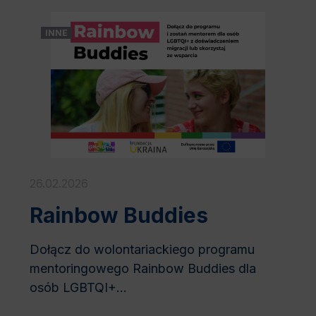
INNE
26.02.2026
Rainbow Buddies
Dołącz do wolontariackiego programu
mentoringowego Rainbow Buddies dla
osób LGBTQI+...