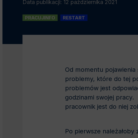
Data publikacji: 12 października 2021
PRACUJINFO
RESTART
Od momentu pojawienia s
problemy, które do tej p
problemów jest odpowiad
godzinami swojej pracy.
pracownik jest do niej z
Po pierwsze należałoby z