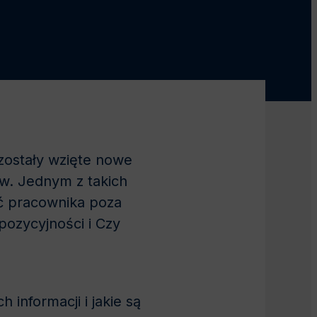
zostały wzięte nowe
ów. Jednym z takich
ść pracownika poza
pozycyjności i Czy
informacji i jakie są