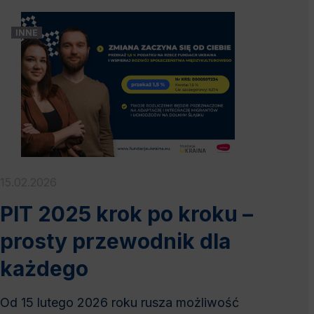
INNE
15.02.2026
PIT 2025 krok po kroku –
prosty przewodnik dla
każdego
Od 15 lutego 2026 roku rusza możliwość