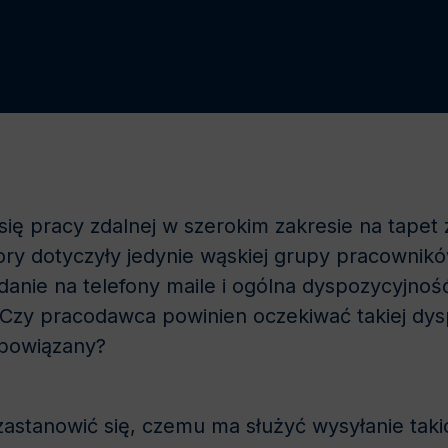
ię pracy zdalnej w szerokim zakresie na tapet 
ory dotyczyły jedynie wąskiej grupy pracownik
anie na telefony maile i ogólna dyspozycyjno
 Czy pracodawca powinien oczekiwać takiej dys
obowiązany?
astanowić się, czemu ma służyć wysyłanie takich 