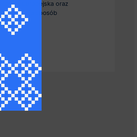
Komisja Europejska oraz
zialności za sposób