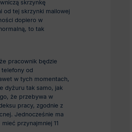
owniczą skrzynkę
od tej skrzynki mailowej
mości dopiero w
normalną, to tak
 że pracownik będzie
 telefony od
a nawet w tych momentach,
ie dyżuru tak samo, jak
tego, że przebywa w
deksu pracy, zgodnie z
ocnej. Jednocześnie ma
 mieć przynajmniej 11